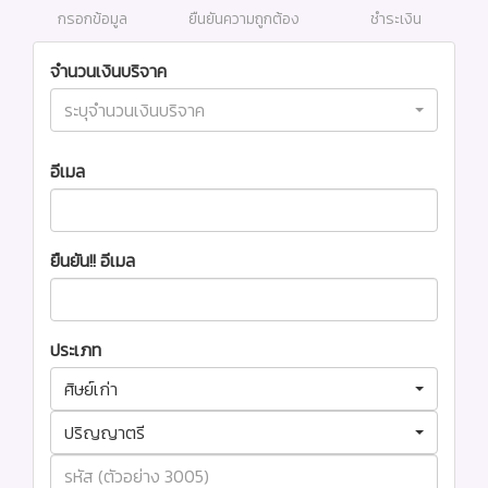
กรอกข้อมูล
ยืนยันความถูกต้อง
ชำระเงิน
จำนวนเงินบริจาค
ระบุจำนวนเงินบริจาค
อีเมล
ยืนยัน!! อีเมล
ประเภท
ศิษย์เก่า
ปริญญาตรี